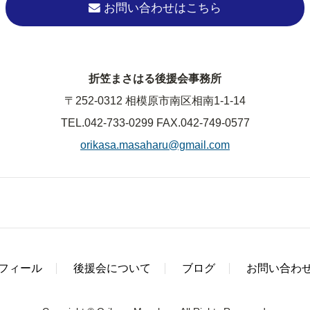
お問い合わせはこちら
折笠まさはる後援会事務所
〒252-0312 相模原市南区相南1-1-14
TEL.042-733-0299
FAX.042-749-0577
orikasa.masaharu@gmail.com
フィール
後援会について
ブログ
お問い合わ