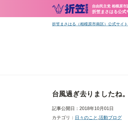
自由民主党 相模原市
折笠まさはる公式
折笠まさはる（相模原市南区）公式サイト
台風過ぎ去りましたね
記事公開日：2018年10月01日
カテゴリ：
日々のこと
,
活動ブログ