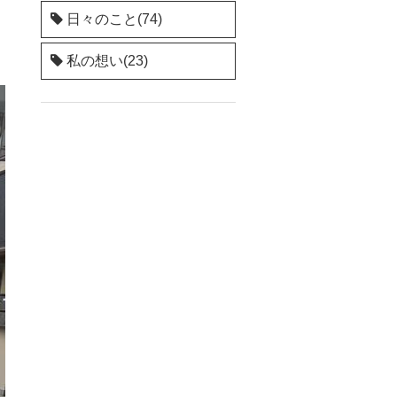
日々のこと(74)
私の想い(23)