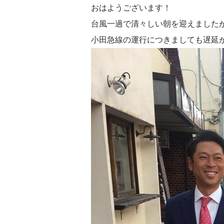
おはようございます！
台風一過で清々しい朝を迎えました
小田急線の運行につきましても遅延