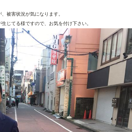
が、被害状況が気になります。
が生じてる様ですので、お気を付け下さい。