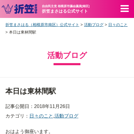
自由民主党 相模原市議会議員[南区]
折笠まさはる公式サイト
折笠まさはる（相模原市南区）公式サイト
>
活動ブログ
>
日々のこと
>
本日は東林間駅
活動ブログ
本日は東林間駅
記事公開日：2018年11月26日
カテゴリ：
日々のこと
,
活動ブログ
おはよう御座います。