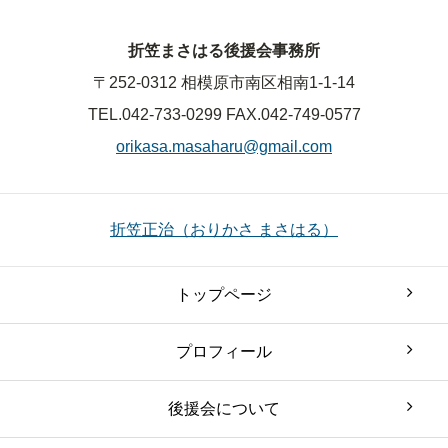
折笠まさはる後援会事務所
〒252-0312 相模原市南区相南1-1-14
TEL.042-733-0299
FAX.042-749-0577
orikasa.masaharu@gmail.com
折笠正治（おりかさ まさはる）
トップページ
プロフィール
後援会について