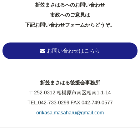
折笠まさはるへのお問い合わせ
市政へのご意見は
下記お問い合わせフォームからどうぞ。
お問い合わせはこちら
折笠まさはる後援会事務所
〒252-0312 相模原市南区相南1-1-14
TEL.042-733-0299
FAX.042-749-0577
orikasa.masaharu@gmail.com