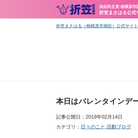
自由民主党 相模原市
折笠まさはる公式
折笠まさはる（相模原市南区）公式サイト
本日はバレンタインデ
記事公開日：2019年02月14日
カテゴリ：
日々のこと
,
活動ブログ