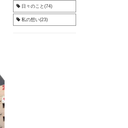
日々のこと(74)
私の想い(23)