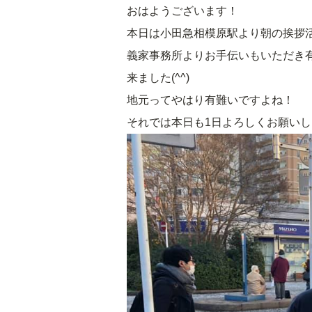
おはようございます！
本日は小田急相模原駅より朝の挨拶
義家事務所よりお手伝いもいただき
来ました(^^)
地元ってやはり有難いですよね！
それでは本日も1日よろしくお願い