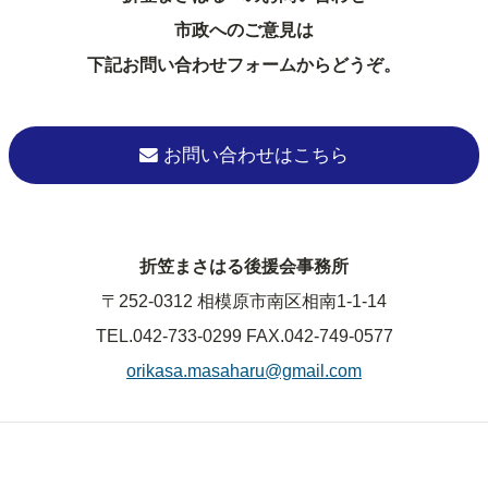
市政へのご意見は
下記お問い合わせフォームからどうぞ。
お問い合わせはこちら
折笠まさはる後援会事務所
〒252-0312 相模原市南区相南1-1-14
TEL.042-733-0299
FAX.042-749-0577
orikasa.masaharu@gmail.com