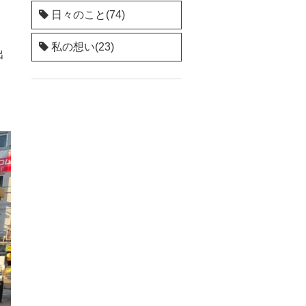
日々のこと(74)
私の想い(23)
出