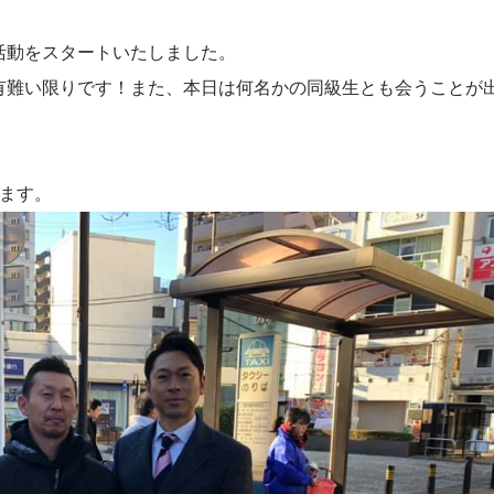
活動をスタートいたしました。
有難い限りです！また、本日は何名かの同級生とも会うことが
します。