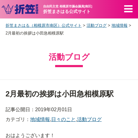
自由民主党 相模原市議会議員[南区]
折笠まさはる公式サイト
折笠まさはる（相模原市南区）公式サイト
>
活動ブログ
>
地域情報
>
2月最初の挨拶は小田急相模原駅
活動ブログ
2月最初の挨拶は小田急相模原駅
記事公開日：2019年02月01日
カテゴリ：
地域情報
,
日々のこと
,
活動ブログ
おはようございます！