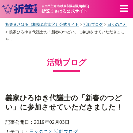
自由民主党 相模原市議会議員[南区]
折笠まさはる公式サイト
折笠まさはる（相模原市南区）公式サイト
>
活動ブログ
>
日々のこと
>
義家ひろゆき代議士の「新春のつどい」に参加させていただきまし
た！
活動ブログ
義家ひろゆき代議士の「新春のつど
い」に参加させていただきました！
記事公開日：2019年02月03日
カテゴリ：
日々のこと
,
活動ブログ